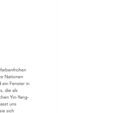
 farbenfrohen 
ze Nationen 
 ein Fenster in 
, die als 
chen Yin-Yang-
asst uns 
ie sich 