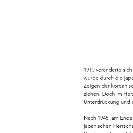
1910 veränderte sich
wurde durch die japa
Zeigen der koreanis
ziehen. Doch im Herze
Unterdrückung und e
Nach 1945, am Ende 
japanischen Herrscha