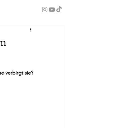
im
 verbirgt sie? 