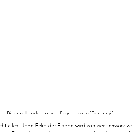
Die aktuelle südkoreanische Flagge namens "Taegeukgi"
cht alles! Jede Ecke der Flagge wird von vier schwarz-w