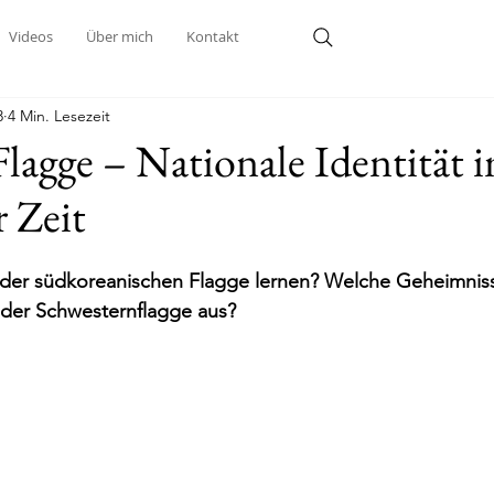
Videos
Über mich
Kontakt
3
4 Min. Lesezeit
lagge – Nationale Identität 
 Zeit
der südkoreanischen Flagge lernen? Welche Geheimnisse
 der Schwesternflagge aus?