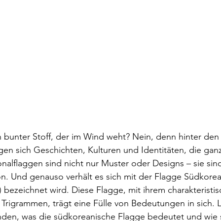
n bunter Stoff, der im Wind weht? Nein, denn hinter den
gen sich Geschichten, Kulturen und Identitäten, die gan
onalflaggen sind nicht nur Muster oder Designs – sie sind
on. Und genauso verhält es sich mit der Flagge Südkoreas
ezeichnet wird. Diese Flagge, mit ihrem charakteristis
Trigrammen, trägt eine Fülle von Bedeutungen in sich. L
den, was die südkoreanische Flagge bedeutet und wie s