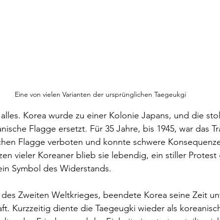
Eine von vielen Varianten der ursprünglichen Taegeukgi
 alles. Korea wurde zu einer Kolonie Japans, und die sto
nische Flagge ersetzt. Für 35 Jahre, bis 1945, war das T
chen Flagge verboten und konnte schwere Konsequenze
n vieler Koreaner blieb sie lebendig, ein stiller Protest
in Symbol des Widerstands.
des Zweiten Weltkrieges, beendete Korea seine Zeit unt
ft. Kurzzeitig diente die Taegeugki wieder als koreanisc