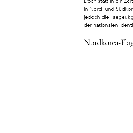
Doch statt in ein Zei
in Nord- und Südkore
jedoch die Taegeukgi
der nationalen Identi
Nordkorea-Fla