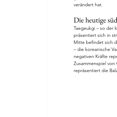
verändert hat. 
Die heutige süd
Taegeukgi – so der 
präsentiert sich in 
Mitte befindet sich
– die koreanische Var
negativen Kräfte repr
Zusammenspiel von G
repräsentiert die Ba