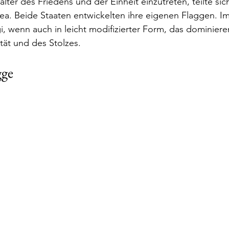
talter des Friedens und der Einheit einzutreten, teilte si
a. Beide Staaten entwickelten ihre eigenen Flaggen. I
, wenn auch in leicht modifizierter Form, das dominier
tät und des Stolzes.
gge