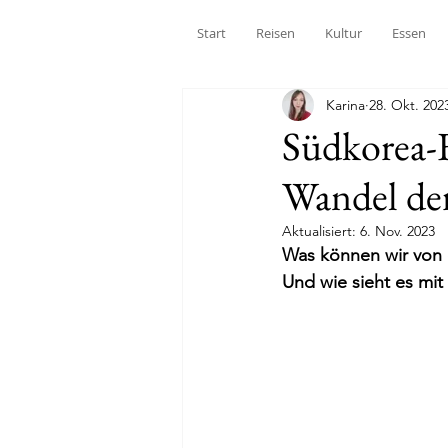
Start
Reisen
Kultur
Essen
Karina
28. Okt. 202
Südkorea-F
Wandel der
Aktualisiert:
6. Nov. 2023
Was können wir von 
Und wie sieht es mit