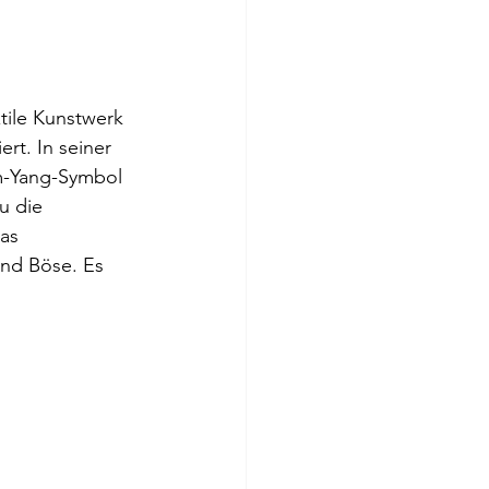
tile Kunstwerk 
rt. In seiner 
m-Yang-Symbol 
u die 
as 
nd Böse. Es 