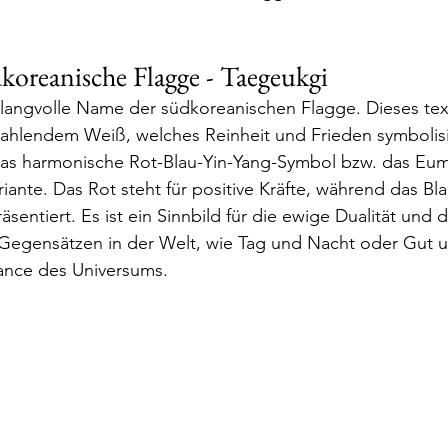
koreanische Flagge - Taegeukgi
klangvolle Name der südkoreanischen Flagge. Dieses tex
strahlendem Weiß, welches Reinheit und Frieden symbolisie
 das harmonische Rot-Blau-Yin-Yang-Symbol bzw. das Eu
iante. Das Rot steht für positive Kräfte, während das Bla
äsentiert. Es ist ein Sinnbild für die ewige Dualität und d
egensätzen in der Welt, wie Tag und Nacht oder Gut u
lance des Universums.