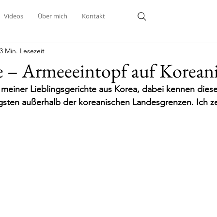
Videos
Über mich
Kontakt
3 Min. Lesezeit
e – Armeeeintopf auf Korean
s meiner Lieblingsgerichte aus Korea, dabei kennen dies
gsten außerhalb der koreanischen Landesgrenzen. Ich ze