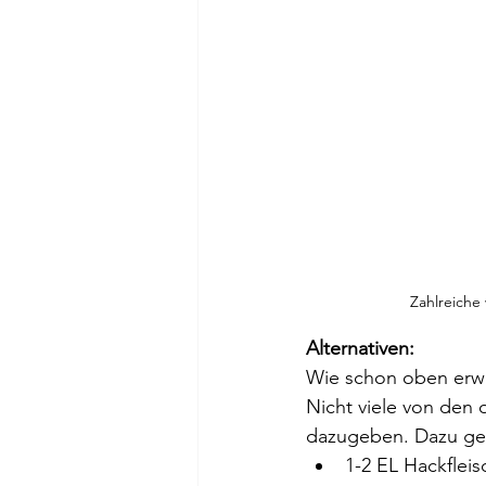
Zahlreiche
Alternativen:
Wie schon oben erwä
Nicht viele von den 
dazugeben. Dazu ge
1-2 EL Hackfleis