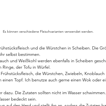
Es können verschiedene Fleischvarianten verwendet werden.
rühstücksfleisch und die Würstchen in Scheiben. Die Gr
ihr selbst bestimmen.
auch und Weißkohl werden ebenfalls in Scheiben geschn
 Ringe, der Tofu in Würfel. 
s Frühstücksfleisch, die Würstchen, Zwiebeln, Knoblauch
n einen Topf. Ich benutze auch gerne einen Wok oder ein
r dazu. Die Zutaten sollten nicht im Wasser schwimmen. 
asser bedeckt sein.
nun auf den Herd und stellt ihn an, sodass die Zutaten b