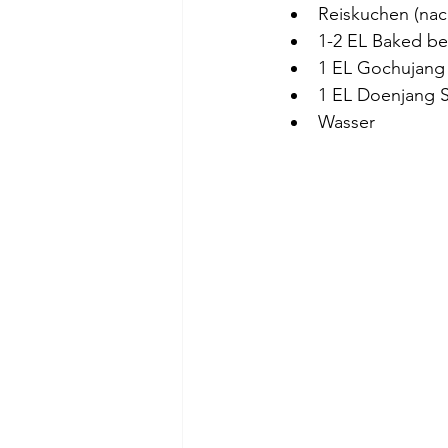
Reiskuchen (na
1-2 EL Baked b
1 EL Gochujang
1 EL Doenjang 
Wasser