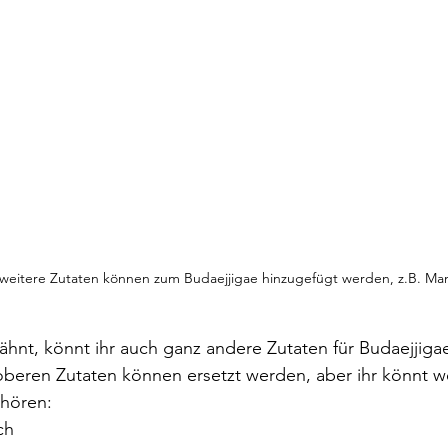
 weitere Zutaten können zum Budaejjigae hinzugefügt werden, z.B. Ma
hnt, könnt ihr auch ganz andere Zutaten für Budaejjiga
oberen Zutaten können ersetzt werden, aber ihr könnt w
hören:
ch