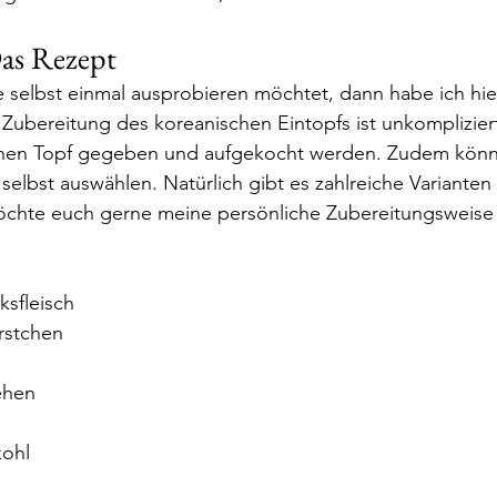
Das Rezept
 selbst einmal ausprobieren möchtet, dann habe ich hier
 Zubereitung des koreanischen Eintopfs ist unkompliziert,
einen Topf gegeben und aufgekocht werden. Zudem könnt
selbst auswählen. Natürlich gibt es zahlreiche Varianten
möchte euch gerne meine persönliche Zubereitungsweise 
ksfleisch
rstchen
ehen
kohl