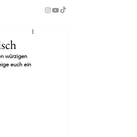
isch
en würzigen 
ige euch ein 