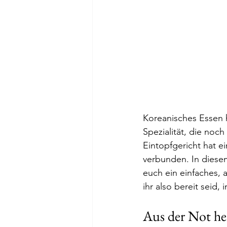
Koreanisches Essen h
Spezialität, die noch
Eintopfgericht hat e
verbunden. In diesem
euch ein einfaches, 
ihr also bereit seid,
Aus der Not he