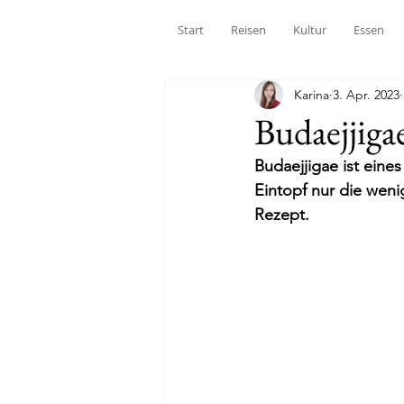
Start
Reisen
Kultur
Essen
Karina
3. Apr. 2023
Budaejjiga
Budaejjigae ist eine
Eintopf nur die weni
Rezept.