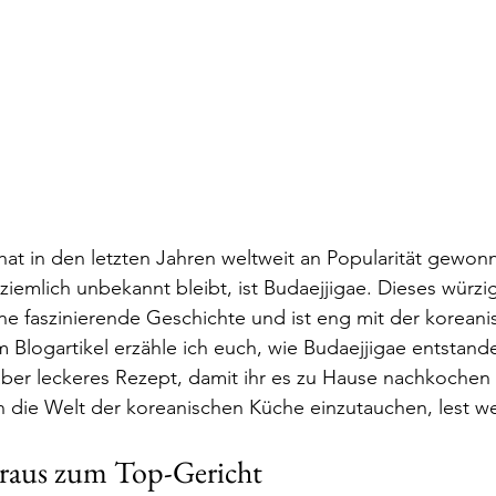
at in den letzten Jahren weltweit an Popularität gewonn
 ziemlich unbekannt bleibt, ist Budaejjigae. Dieses würzi
ine faszinierende Geschichte und ist eng mit der koreani
 Blogartikel erzähle ich euch, wie Budaejjigae entstande
aber leckeres Rezept, damit ihr es zu Hause nachkoche
 in die Welt der koreanischen Küche einzutauchen, lest we
raus zum Top-Gericht