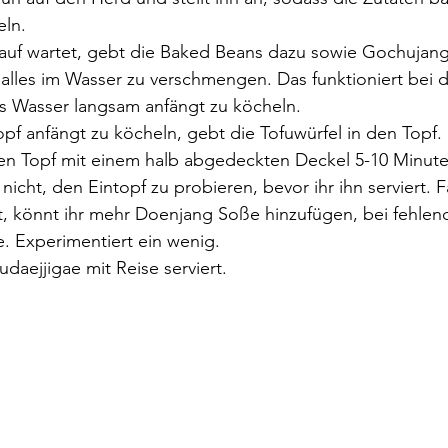
ln.
auf wartet, gebt die Baked Beans dazu sowie Gochujan
 alles im Wasser zu verschmengen. Das funktioniert bei 
s Wasser langsam anfängt zu köcheln. 
pf anfängt zu köcheln, gebt die Tofuwürfel in den Topf.
en Topf mit einem halb abgedeckten Deckel 5-10 Minute
nicht, den Eintopf zu probieren, bevor ihr ihn serviert. F
, könnt ihr mehr Doenjang Soße hinzufügen, bei fehlend
 Experimentiert ein wenig. 
aejjigae mit Reise serviert.