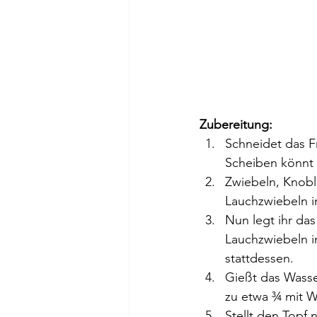
Zubereitung:
Schneidet das F
Scheiben könnt 
Zwiebeln, Knobl
Lauchzwiebeln in
Nun legt ihr da
Lauchzwiebeln i
stattdessen.
Gießt das Wasse
zu etwa ¾ mit W
Stellt den Topf 