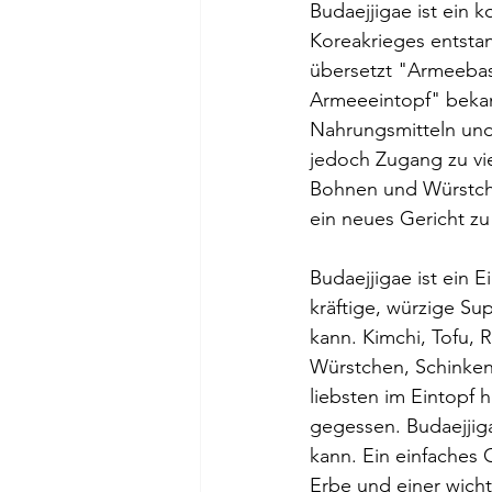
Budaejjigae ist ein 
Koreakrieges entsta
übersetzt "Armeebas
Armeeeintopf" bekan
Nahrungsmitteln und
jedoch Zugang zu vie
Bohnen und Würstche
ein neues Gericht zu 
Budaejjigae ist ein E
kräftige, würzige Su
kann. Kimchi, Tofu,
Würstchen, Schinken,
liebsten im Eintopf 
gegessen. Budaejjiga
kann. Ein einfaches 
Erbe und einer wicht