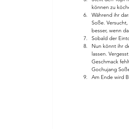
können zu köche
Während ihr dar
Soße. Versucht,
besser, wenn da
Sobald der Einto
Nun könnt ihr d
lassen. Vergesst 
Geschmack fehlt
Gochujang Soße.
Am Ende wird Bud