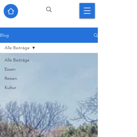
Blog
Alle Beiträge
Alle Beiträge
Essen
Reisen
Kultur